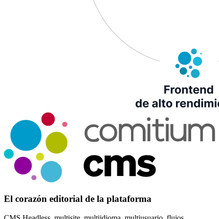
El corazón editorial de la plataforma
CMS Headless, multisite, multiidioma, multiusuario, flujos