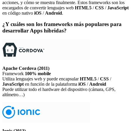
acciones, y cómo se muestra finalmente. Estos frameworks son los
encargados de convertir lenguajes web
HTML5
/
CSS
/
JavaScript
en código nativo
iOS
/
Android
.
¿Y cuáles son los frameworks más populares para
desarrollar Apps híbridas?
Apache Cordova (2011)
Framework
100% mobile
Utiliza lenguajes web y puede encapsular
HTML5
/
CSS
/
JavaScript
en función de la palataforma
iOS
/
Android
Puede utilizar todo el hardware del dispositivo (cámara, GPS,
altímetro…)
Ionic (2013)