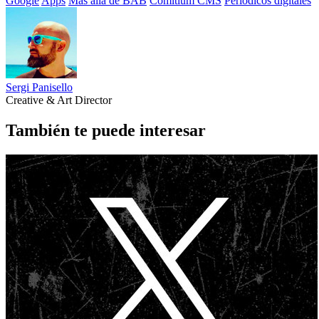
Google
Apps
Más allá de BAB
Comitium CMS
Periódicos digitales
Sergi Panisello
Creative & Art Director
También te puede interesar