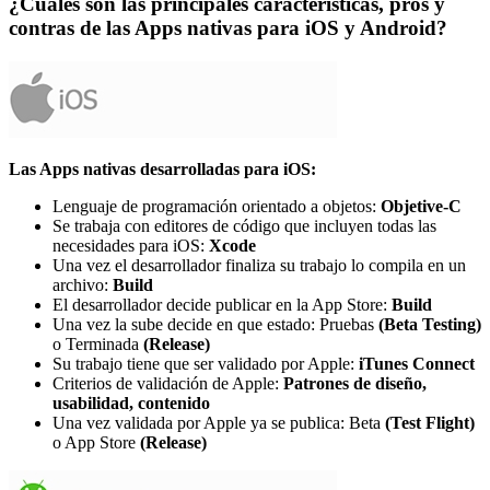
¿Cuáles son las principales características, pros y
contras de las Apps nativas para iOS y Android?
Las Apps nativas desarrolladas para iOS:
Lenguaje de programación orientado a objetos:
Objetive-C
Se trabaja con editores de código que incluyen todas las
necesidades para iOS:
Xcode
Una vez el desarrollador finaliza su trabajo lo compila en un
archivo:
Build
El desarrollador decide publicar en la App Store:
Build
Una vez la sube decide en que estado: Pruebas
(Beta Testing)
o Terminada
(
Release)
Su trabajo tiene que ser validado por Apple:
iTunes Connect
Criterios de validación de Apple:
Patrones de diseño,
usabilidad, contenido
Una vez validada por Apple ya se publica: Beta
(Test Flight)
o App Store
(Release)