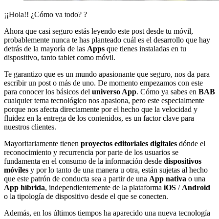
¡¡Hola!! ¿Cómo va todo? ?
Ahora que casi seguro estás leyendo este post desde tu móvil,
probablemente nunca te has planteado cuál es el desarrollo que hay
detrás de la mayoría de las
Apps
que tienes instaladas en tu
dispositivo, tanto tablet como móvil.
Te garantizo que es un mundo apasionante que seguro, nos da para
escribir un post o más de uno. De momento empezamos con este
para conocer los básicos del
universo App
. Cómo ya sabes en
BAB
cualquier tema tecnológico nos apasiona, pero este especialmente
porque nos afecta directamente por el hecho que la velocidad y
fluidez en la entrega de los contenidos, es un factor clave para
nuestros clientes.
Mayoritariamente tienen
proyectos editoriales digitales
dónde el
reconocimiento y recurrencia por parte de los usuarios se
fundamenta en el consumo de la información desde
dispositivos
móviles
y por lo tanto de una manera u otra, están sujetas al hecho
que este patrón de conducta sea a partir de una
App
nativa
o una
App híbrida
, independientemente de la plataforma
iOS
/
Android
o la tipología de dispositivo desde el que se conecten.
Además, en los últimos tiempos ha aparecido una nueva tecnología