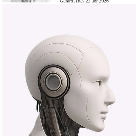
Gerard Artés
22 abr 2026