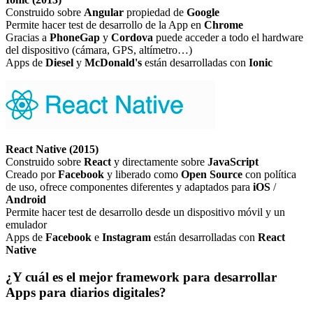
Construido sobre
Angular
propiedad de
Google
Permite hacer test de desarrollo de la App en
Chrome
Gracias a
PhoneGap
y
Cordova
puede acceder a todo el hardware
del dispositivo (cámara, GPS, altímetro…)
Apps de
Diesel
y
McDonald's
están desarrolladas con
Ionic
React Native (2015)
Construido sobre
React
y directamente sobre
JavaScript
Creado por
Facebook
y liberado como
Open
Source
con política
de uso, ofrece componentes diferentes y adaptados para
iOS
/
Android
Permite hacer test de desarrollo desde un dispositivo móvil y un
emulador
Apps de
Facebook
e
Instagram
están desarrolladas con
React
Native
¿Y cuál es el mejor framework para desarrollar
Apps para diarios digitales?