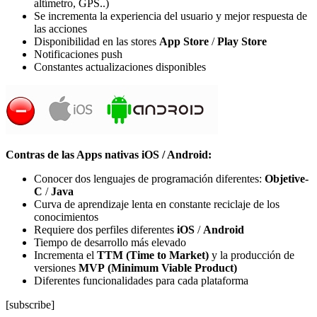
altímetro, GPS..)
Se incrementa la experiencia del usuario y mejor respuesta de
las acciones
Disponibilidad en las stores
App Store
/
Play Store
Notificaciones push
Constantes actualizaciones disponibles
Contras de las Apps nativas iOS / Android:
Conocer dos lenguajes de programación diferentes:
Objetive-
C
/
Java
Curva de aprendizaje lenta en constante reciclaje de los
conocimientos
Requiere dos perfiles diferentes
iOS
/
Android
Tiempo de desarrollo más elevado
Incrementa el
TTM
(Time to Market)
y la producción de
versiones
MVP
(Minimum Viable Product)
Diferentes funcionalidades para cada plataforma
[subscribe]