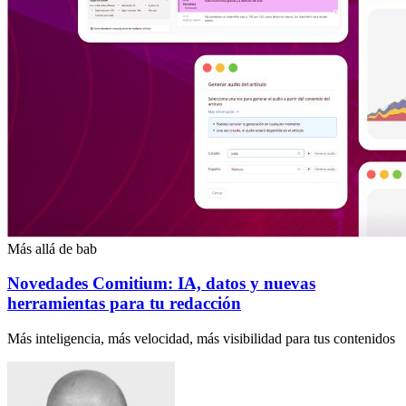
Más allá de bab
Novedades Comitium: IA, datos y nuevas
herramientas para tu redacción
Más inteligencia, más velocidad, más visibilidad para tus contenidos