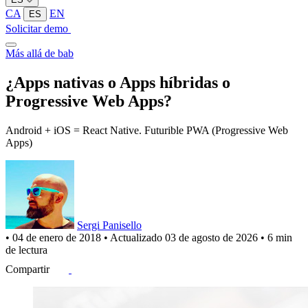
CA
EN
ES
Solicitar demo
Más allá de bab
¿Apps nativas o Apps híbridas o
Progressive Web Apps?
Android + iOS = React Native. Futurible PWA (Progressive Web
Apps)
Sergi Panisello
•
04 de enero de 2018
•
Actualizado
03 de agosto de 2026
•
6 min
de lectura
Compartir