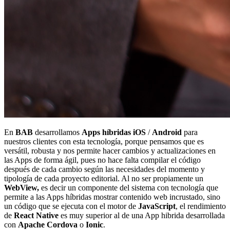
En
BAB
desarrollamos
Apps híbridas iOS
/
Android
para
nuestros clientes con esta tecnología, porque pensamos que es
versátil, robusta y nos permite hacer cambios y actualizaciones en
las Apps de forma ágil, pues no hace falta compilar el código
después de cada cambio según las necesidades del momento y
tipología de cada proyecto editorial. Al no ser propiamente un
WebView,
es decir un componente del sistema con tecnología que
permite a las Apps híbridas mostrar contenido web incrustado, sino
un código que se ejecuta con el motor de
JavaScript
, el rendimiento
de
React Native
es muy superior al de una App hibrida desarrollada
con
Apache Cordova
o
Ionic
.