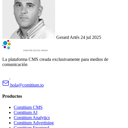
Gerard Artés
24 jul 2025
La plataforma CMS creada exclusivamente para medios de
comunicación
hola@comitium.io
Productos
Comitium CMS
Comitium AI
Comitium Analytics
Comitium Advertising
Comitium Frontend